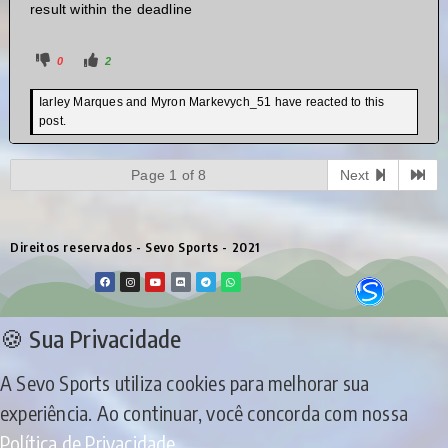
result within the deadline
0
2
Iarley Marques and Myron Markevych_51 have reacted to this
post.
Page 1 of 8
Next
Direitos reservados - Sevo Sports - 2021
🍪 Sua Privacidade
A Sevo Sports utiliza cookies para melhorar sua
experiência. Ao continuar, você concorda com nossa
Política de Privacidade
.