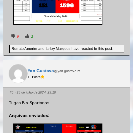
0
2
Renato Amorim and Iarley Marques have reacted to this post.
Yan Gustavo
@yan-gustavo-m
11 Posts
#5
· 25 de julho de 2024, 23:10
Tugas B x Spartanos
Arquivos enviados: