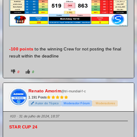
-100 points
to the winning Crew for not posting the final
result within the deadline
0
0
Renato Amorim
@tri-mundial-f-c
1.191 Posts
Autor do Tópico
Moderador Fórum
Moderadores
#10
· 31 de julho de 2024, 18:37
STAR CUP 24