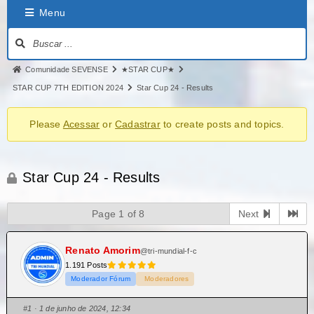
Menu
Comunidade SEVENSE
★STAR CUP★
STAR CUP 7TH EDITION 2024
Star Cup 24 - Results
Please
Acessar
or
Cadastrar
to create posts and topics.
Star Cup 24 - Results
Page 1 of 8
Next
Renato Amorim
@tri-mundial-f-c
1.191 Posts
Moderador Fórum
Moderadores
#1
· 1 de junho de 2024, 12:34