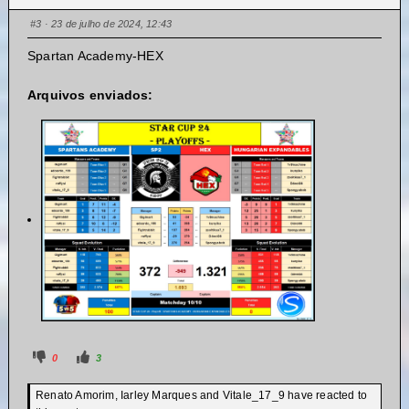
#3
· 23 de julho de 2024, 12:43
Spartan Academy-HEX
Arquivos enviados:
0
3
Renato Amorim, Iarley Marques and Vitale_17_9 have reacted to