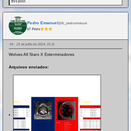
this post.
Pedro Emanuel
@fb_pedroemanuel
67 Posts
#4
· 23 de julho de 2024, 15:11
Wolves All Stars X Exterminadores
Arquivos enviados: