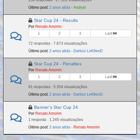
Último post:
2 anos atrás
·
Andryd
Star Cup 24 - Results
Por
Renato Amorim
·
1
2
3
Last
72 respostas · 7.673 visualizações
Último post:
2 anos atrás
·
Darboz Le69enD
Star Cup 24 - Penalties
Por
Renato Amorim
·
1
2
3
Last
81 respostas · 5.354 visualizações
Último post:
2 anos atrás
·
Darboz Le69enD
Banner's Star Cup 24
Por
Renato Amorim
1 resposta · 1.245 visualizações
Último post:
2 anos atrás
·
Renato Amorim