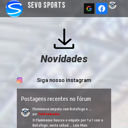
Sevo Sports
Novidades
Siga nosso instagram
Postagens recentes no fórum
Fluminense empata com Botafogo e …
por
TelêSalvador
O Fluminense buscou o empate por 1 a 1 com o
Botafogo, neste sábad …
Leia Mais