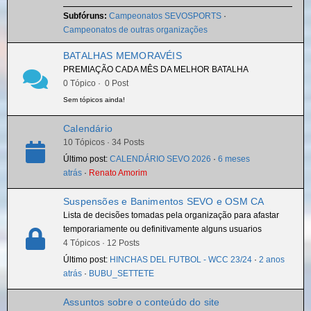
Subfóruns:
Campeonatos SEVOSPORTS
·
Campeonatos de outras organizações
BATALHAS MEMORAVÉIS
PREMIAÇÃO CADA MÊS DA MELHOR BATALHA
0 Tópico · 0 Post
Sem tópicos ainda!
Calendário
10 Tópicos · 34 Posts
Último post:
CALENDÁRIO SEVO 2026
·
6 meses
atrás
·
Renato Amorim
Suspensões e Banimentos SEVO e OSM CA
Lista de decisões tomadas pela organização para afastar
temporariamente ou definitivamente alguns usuarios
4 Tópicos · 12 Posts
Último post:
HINCHAS DEL FUTBOL - WCC 23/24
·
2 anos
atrás
·
BUBU_SETTETE
Assuntos sobre o conteúdo do site