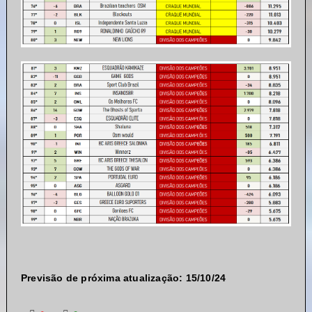
Previsão de próxima atualização: 15/10/24