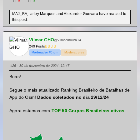
0
3
MAJ_BA, Iarley Marques and Alexander Guevara have reacted to
this post.
Vilmar GHO
@vilmarmoura14
249 Posts
Moderador Fórum
Moderadores
#26
· 30 de dezembro de 2024, 12:47
Boas!
Segue o mais atualizado Ranking Brasileiro de Batalhas de
App do Osm!
Dados coletados no dia
29/12/24
Agora estamos com
TOP 50
Grupos Brasileiros ativos