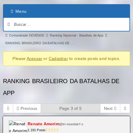
Menu
Comunidade SEVENSE
Ranking Nacional - Batalhas de App
RANKING BRASILEIRO DA BATALHAS DE …
Please
Acessar
or
Cadastrar
to create posts and topics.
RANKING BRASILEIRO DA BATALHAS DE
APP
Previous
Page 3 of 5
Next
Renato Amorim
@tri-mundial-f-c
1.191 Posts