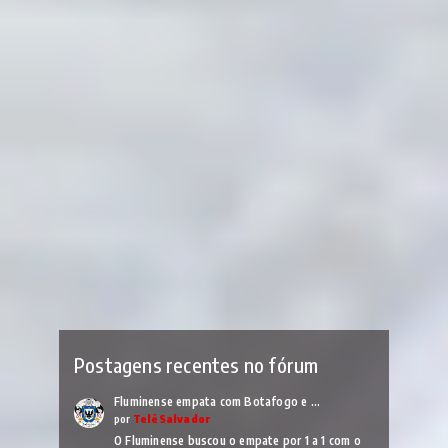
Postagens recentes no fórum
Fluminense empata com Botafogo e …
por
TelêSalvador
O Fluminense buscou o empate por 1 a 1 com o