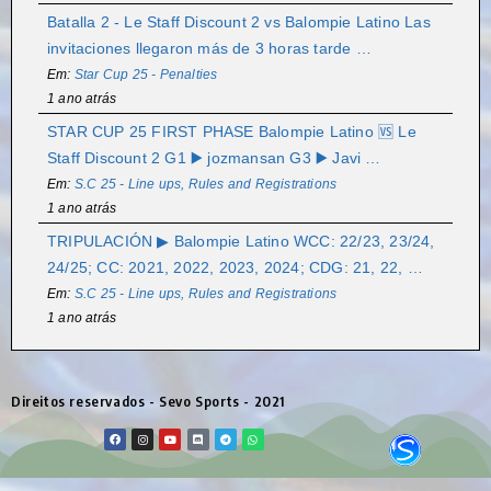
Batalla 2 - Le Staff Discount 2 vs Balompie Latino Las
invitaciones llegaron más de 3 horas tarde …
Em:
Star Cup 25 - Penalties
1 ano atrás
STAR CUP 25 FIRST PHASE Balompie Latino 🆚 Le
Staff Discount 2 G1 ▶️ jozmansan G3 ▶️ Javi …
Em:
S.C 25 - Line ups, Rules and Registrations
1 ano atrás
TRIPULACIÓN ▶ Balompie Latino WCC: 22/23, 23/24,
24/25; CC: 2021, 2022, 2023, 2024; CDG: 21, 22, …
Em:
S.C 25 - Line ups, Rules and Registrations
1 ano atrás
Direitos reservados - Sevo Sports - 2021