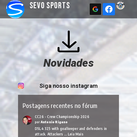
Sevo Sports
Novidades
Siga nosso instagram
Postagens recentes no fórum
CC26 - Crew Championship 2026
por
Antonio Rigano
D5L4 325 with goalkeeper and defenders in
attack. Attackers …
Leia Mais