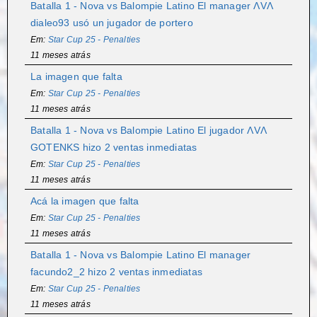
Batalla 1 - Nova vs Balompie Latino El manager ɅVɅ
dialeo93 usó un jugador de portero
Em:
Star Cup 25 - Penalties
11 meses atrás
La imagen que falta
Em:
Star Cup 25 - Penalties
11 meses atrás
Batalla 1 - Nova vs Balompie Latino El jugador ɅVɅ
GOTENKS hizo 2 ventas inmediatas
Em:
Star Cup 25 - Penalties
11 meses atrás
Acá la imagen que falta
Em:
Star Cup 25 - Penalties
11 meses atrás
Batalla 1 - Nova vs Balompie Latino El manager
facundo2_2 hizo 2 ventas inmediatas
Em:
Star Cup 25 - Penalties
11 meses atrás