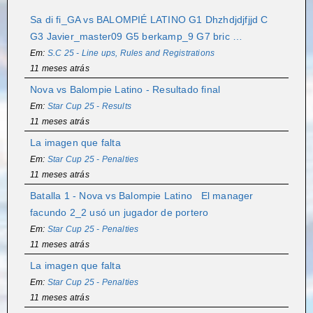
Sa di fi_GA vs BALOMPIÉ LATINO G1 Dhzhdjdjfjjd C
G3 Javier_master09 G5 berkamp_9 G7 bric …
Em:
S.C 25 - Line ups, Rules and Registrations
11 meses atrás
Nova vs Balompie Latino - Resultado final
Em:
Star Cup 25 - Results
11 meses atrás
La imagen que falta
Em:
Star Cup 25 - Penalties
11 meses atrás
Batalla 1 - Nova vs Balompie Latino El manager
facundo 2_2 usó un jugador de portero
Em:
Star Cup 25 - Penalties
11 meses atrás
La imagen que falta
Em:
Star Cup 25 - Penalties
11 meses atrás