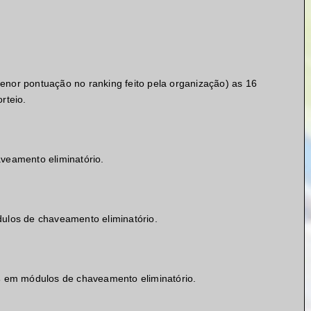
nor pontuação no ranking feito pela organização) as 16
rteio.
eamento eliminatório.
los de chaveamento eliminatório.
s
em módulos de chaveamento eliminatório.