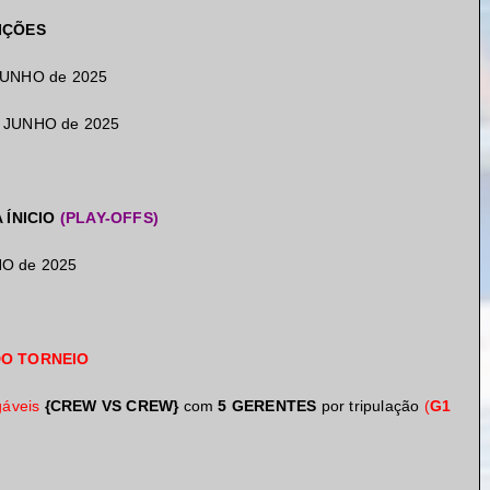
IÇÕES
JUNHO de 2025
 JUNHO de 2025
 ÍNICIO
(PLAY-OFFS)
HO de 2025
O TORNEIO
gáveis
{CREW
VS
CREW}
com
5 GERENTES
por tripulação
(
G1