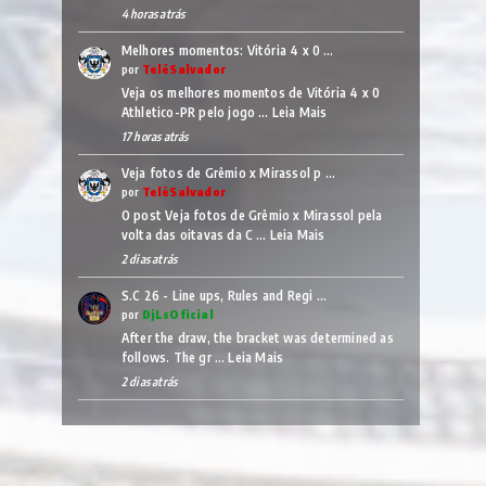
4 horas atrás
Melhores momentos: Vitória 4 x 0 …
por
TelêSalvador
Veja os melhores momentos de Vitória 4 x 0
Athletico-PR pelo jogo …
Leia Mais
17 horas atrás
Veja fotos de Grêmio x Mirassol p …
por
TelêSalvador
O post Veja fotos de Grêmio x Mirassol pela
volta das oitavas da C …
Leia Mais
2 dias atrás
S.C 26 - Line ups, Rules and Regi …
por
DjLsOficial
After the draw, the bracket was determined as
follows. The gr …
Leia Mais
2 dias atrás