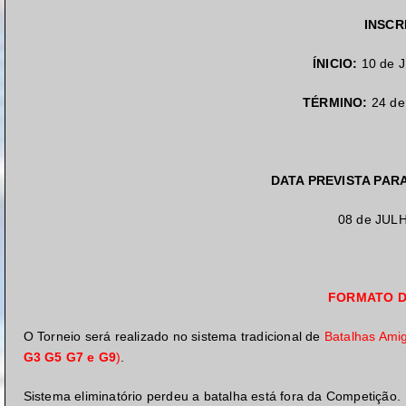
INSCR
ÍNICIO:
10 de 
TÉRMINO:
24 de
DATA PREVISTA PARA
08 de JUL
FORMATO D
O Torneio será realizado no sistema tradicional de
Batalhas Ami
G3 G5 G7 e G9
)
.
Sistema eliminatório perdeu a batalha está fora da Competição.