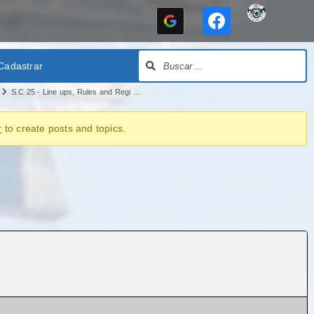
Cadastrar
S.C 25 - Line ups, Rules and Regi …
r
to create posts and topics.