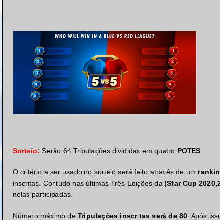
Sorteio:
Serão 64 Tripulações divididas em quatro
POTES
O critério a ser usado no sorteio será feito através de um
ranki
inscritas. Contudo nas últimas Três Edições da
(Star Cup 2020,
nelas participadas.
Número máximo de
Tripulações inscritas será de 80
. Após iss