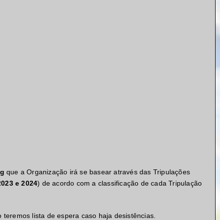
ng
que a Organização irá se basear através das Tripulações
2023 e 2024
) de acordo com a classificação de cada Tripulação
o teremos lista de espera caso haja desistências.