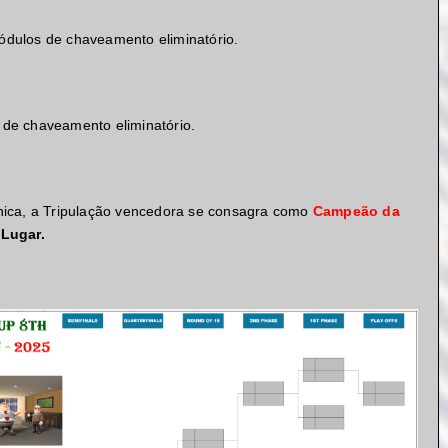
dulos de chaveamento eliminatório.
de chaveamento eliminatório.
nica, a Tripulação vencedora se consagra como
Campeão da
 Lugar.