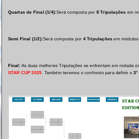
Quartas de Final (1/4):
Será composta por
8 Tripulações
em mó
Semi Final (1/2):
Será composta por
4 Tripulações
em módulos 
Final:
As duas melhores Tripulações se enfrentam em rodada ú
STAR CUP 2025
. Também teremos o confronto para definir o
3°