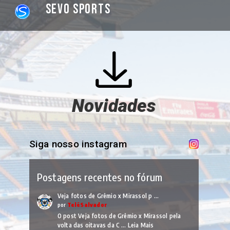
Sevo Sports
Novidades
Siga nosso instagram
Postagens recentes no fórum
Veja fotos de Grêmio x Mirassol p …
por
TelêSalvador
O post Veja fotos de Grêmio x Mirassol pela
volta das oitavas da C …
Leia Mais