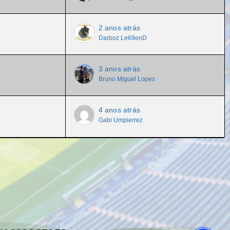
2 anos atrás
Darboz Le69enD
3 anos atrás
Bruno Miguel Lopes
4 anos atrás
Gabi Umpierrez