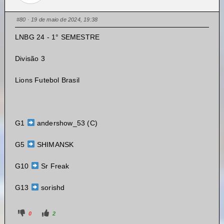
#80
· 19 de maio de 2024, 19:38
LNBG 24 - 1° SEMESTRE
Divisão 3
Lions Futebol Brasil
G1
andershow_53 (C)
G5
SHIMANSK
G10
Sr Freak
G13
sorishd
0
2