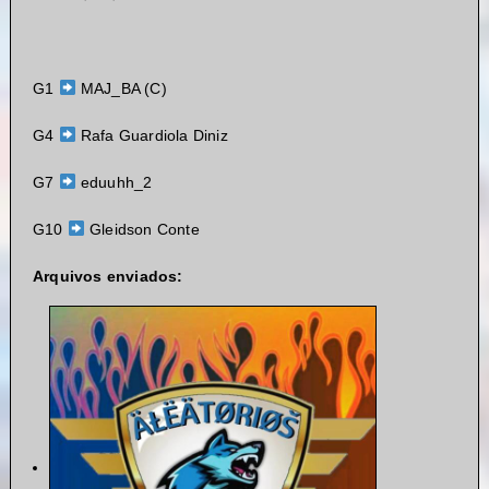
G1
MAJ_BA (C)
G4
Rafa Guardiola Diniz
G7
eduuhh_2
G10
Gleidson Conte
Arquivos enviados: