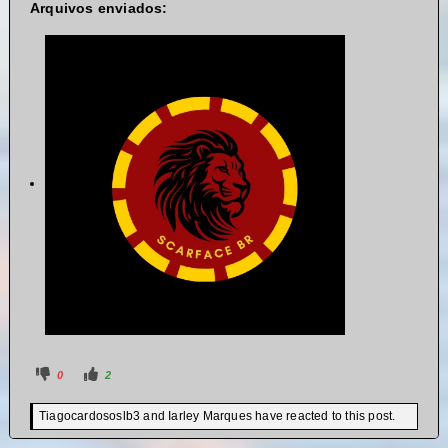
Arquivos enviados:
0
2
Tiagocardososlb3 and Iarley Marques have reacted to this post.