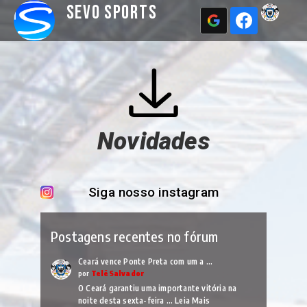
Sevo Sports
Novidades
Siga nosso instagram
Postagens recentes no fórum
Ceará vence Ponte Preta com um a …
por
TelêSalvador
O Ceará garantiu uma importante vitória na
noite desta sexta-feira …
Leia Mais