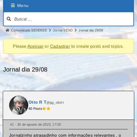
Menu
Comunidade SEVENSE
Jornal SEVO
Jornal dia 29/08
Please
Acessar
or
Cadastrar
to create posts and topics.
Jornal dia 29/08
Otto R T
@gg_ottort
40 Posts
#1
· 30 de agosto de 2023, 17:55
Jornalzinho atrasadinho com informações relevantes , o