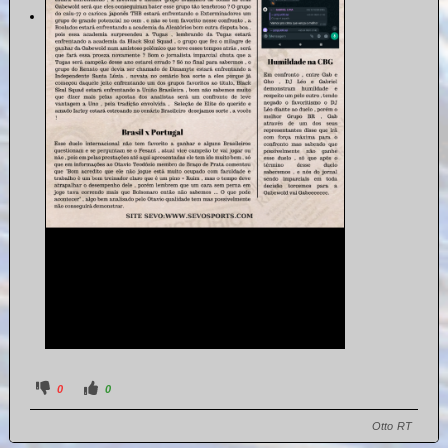
0
0
Otto RT