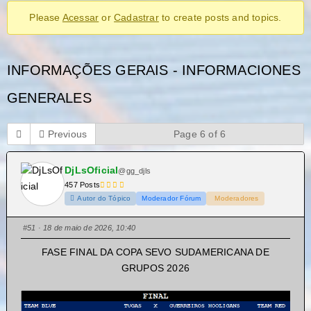
Please
Acessar
or
Cadastrar
to create posts and topics.
INFORMAÇÕES GERAIS - INFORMACIONES
GENERALES
Previous
Page 6 of 6
DjLsOficial
@gg_djls
457 Posts
Autor do Tópico
Moderador Fórum
Moderadores
#51
· 18 de maio de 2026, 10:40
FASE FINAL DA COPA SEVO SUDAMERICANA DE
GRUPOS 2026