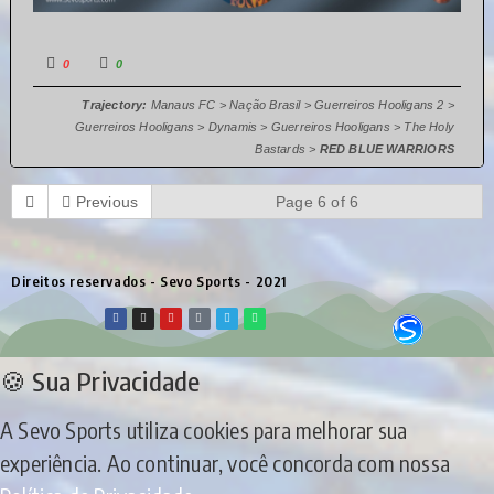
0
0
Trajectory:
Manaus FC > Nação Brasil > Guerreiros Hooligans 2 >
Guerreiros Hooligans > Dynamis > Guerreiros Hooligans > The Holy
Bastards >
RED BLUE WARRIORS
Previous
Page 6 of 6
Direitos reservados - Sevo Sports - 2021
🍪 Sua Privacidade
A Sevo Sports utiliza cookies para melhorar sua
experiência. Ao continuar, você concorda com nossa