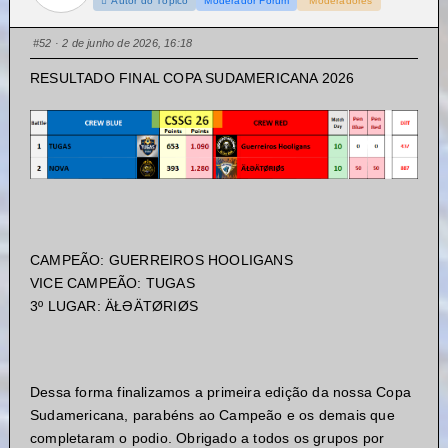
Autor do Tópico
Moderador Fórum
Moderadores
#52
· 2 de junho de 2026, 16:18
RESULTADO FINAL COPA SUDAMERICANA 2026
CAMPEÃO: GUERREIROS HOOLIGANS
VICE CAMPEÃO: TUGAS
3º LUGAR: ÄŁƏÄTØRIØS
Dessa forma finalizamos a primeira edição da nossa Copa
Sudamericana, parabéns ao Campeão e os demais que
completaram o podio. Obrigado a todos os grupos por