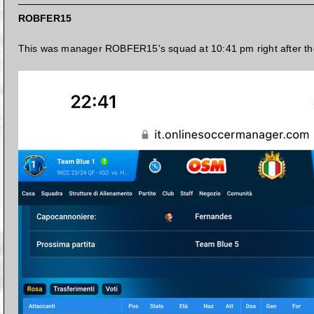
ROBFER15
This was manager ROBFER15's squad at 10:41 pm right after th