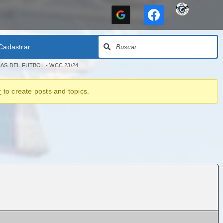
Cadastrar
AS DEL FUTBOL - WCC 23/24
r
to create posts and topics.