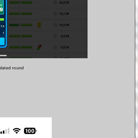
mulated round