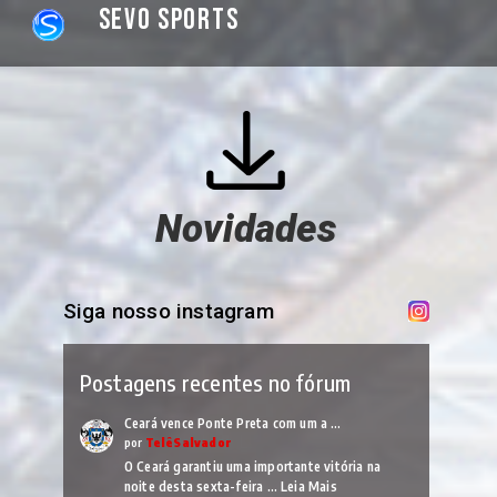
Sevo Sports
Novidades
Siga nosso instagram
Postagens recentes no fórum
Ceará vence Ponte Preta com um a …
por
TelêSalvador
O Ceará garantiu uma importante vitória na
noite desta sexta-feira …
Leia Mais