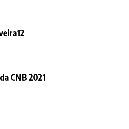
veira12
l da CNB 2021