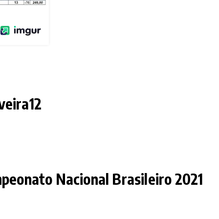
veira12
peonato Nacional Brasileiro 2021