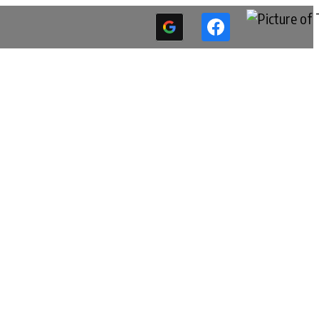
adastrar