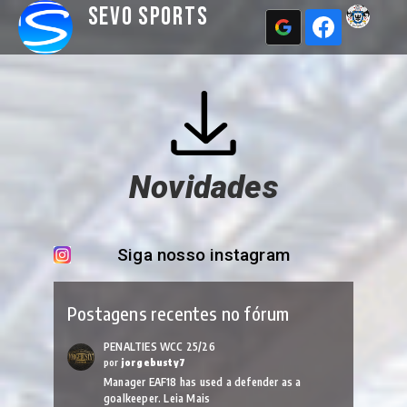
Sevo Sports
Novidades
Siga nosso instagram
Postagens recentes no fórum
PENALTIES WCC 25/26
por
jorgebusty7
Manager EAF18 has used a defender as a
goalkeeper.
Leia Mais