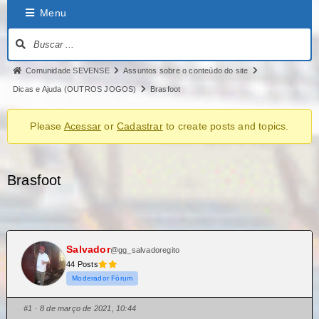
Menu
Comunidade SEVENSE
Assuntos sobre o conteúdo do site
Dicas e Ajuda (OUTROS JOGOS)
Brasfoot
Please
Acessar
or
Cadastrar
to create posts and topics.
Brasfoot
Salvador
@gg_salvadoregito
44 Posts
Moderador Fórum
#1
· 8 de março de 2021, 10:44