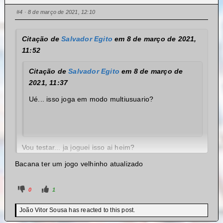
#4
· 8 de março de 2021, 12:10
Citação de
Salvador Egito
em 8 de março de 2021,
11:52
Citação de
Salvador Egito
em 8 de março de
2021, 11:37
Ué... isso joga em modo multiusuario?
Vou testar... ja joguei isso ai heim?
Bacana ter um jogo velhinho atualizado
0
1
João Vitor Sousa has reacted to this post.