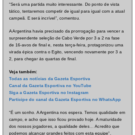
“Será uma partida muito interessante. Do ponto de vista
tático, tentaremos competir de igual para igual com a atual
campeã. E será incrível”, comentou.
A Argentina havia precisado da prorrogação para vencer a
surpreendente seleção de Cabo Verde por 3 a 2 na fase
de 16-avos de final e, nesta terça-feira, protagonizou uma
virada épica contra o Egito, vencendo novamente por 3 a
2, para chegar às quartas de final.
Veja também:
Todas as notícias da Gazeta Esportiva
Canal da Gazeta Esportiva no YouTube
Siga a Gazeta Esportiva no Instagram
Participe do canal da Gazeta Esportiva no WhatsApp
“É um sonho. A Argentina nos espera. Temos qualidade em
campo, e acho que isso ficou provado hoje. A maturidade
dos nossos jogadores, a qualidade deles… Acredito que
podemos alcançar grandes feitos com esta equipe”,