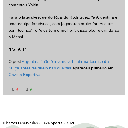
comentou Yakin.
Para o lateral-esquerdo Ricardo Rodríguez, “a Argentina é
uma equipe fantástica, com jogadores muito fortes e um
bom técnico”, e “eles têm o melhor”, disse ele, referindo-se
a Messi.
*Por AFP
O post
Argentina “não é invencível”, afirma técnico da
Suíça antes de duelo nas quartas
apareceu primeiro em
Gazeta Esportiva
.
0
0
Direitos reservados - Sevo Sports - 2021