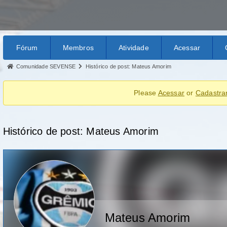
Fórum
Membros
Atividade
Acessar
Comunidade SEVENSE
Histórico de post: Mateus Amorim
Please
Acessar
or
Cadastra
Histórico de post: Mateus Amorim
Mateus Amorim