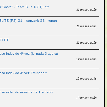
 Costa" - Team Blue 1(G1) Infr …
11 meses atrás
ITE (R2) G1 - luanzckk G3 - renan
11 meses atrás
 ELITE
11 meses atrás
o indevido 4ª vez (jornada 3 agora)
12 meses atrás
o indevido 3ª vez Treinador:
12 meses atrás
so indevido novamente Treinador:
12 meses atrás