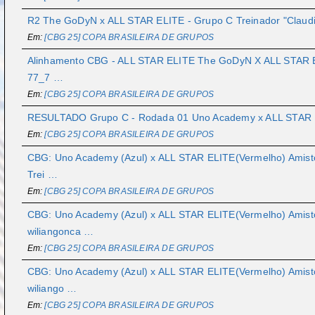
R2 The GoDyN x ALL STAR ELITE - Grupo C Treinador "Claudir
Em:
[CBG 25] COPA BRASILEIRA DE GRUPOS
Alinhamento CBG - ALL STAR ELITE The GoDyN X ALL STAR EL
77_7 …
Em:
[CBG 25] COPA BRASILEIRA DE GRUPOS
RESULTADO Grupo C - Rodada 01 Uno Academy x ALL STAR
Em:
[CBG 25] COPA BRASILEIRA DE GRUPOS
CBG: Uno Academy (Azul) x ALL STAR ELITE(Vermelho) Amistos
Trei …
Em:
[CBG 25] COPA BRASILEIRA DE GRUPOS
CBG: Uno Academy (Azul) x ALL STAR ELITE(Vermelho) Amistos
wiliangonca …
Em:
[CBG 25] COPA BRASILEIRA DE GRUPOS
CBG: Uno Academy (Azul) x ALL STAR ELITE(Vermelho) Amisto
wiliango …
Em:
[CBG 25] COPA BRASILEIRA DE GRUPOS