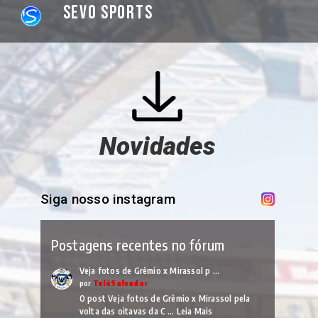
Sevo Sports
Novidades
Siga nosso instagram
Postagens recentes no fórum
Veja fotos de Grêmio x Mirassol p …
por
TelêSalvador
O post Veja fotos de Grêmio x Mirassol pela
volta das oitavas da C …
Leia Mais