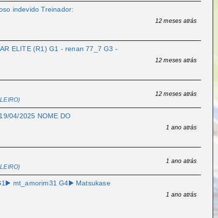
so indevido Treinador:
12 meses atrás
R ELITE (R1) G1 - renan 77_7 G3 -
12 meses atrás
12 meses atrás
LEIRO)
 19/04/2025 NOME DO
1 ano atrás
1 ano atrás
LEIRO)
 G1▶️ mt_amorim31 G4▶️ Matsukase
1 ano atrás