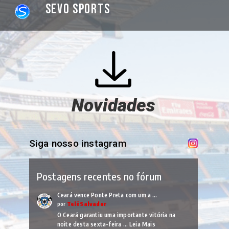
Sevo Sports
Novidades
Siga nosso instagram
Postagens recentes no fórum
Ceará vence Ponte Preta com um a …
por
TelêSalvador
O Ceará garantiu uma importante vitória na
noite desta sexta-feira …
Leia Mais