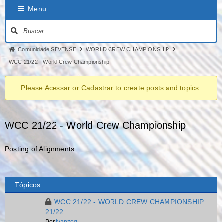
Menu
Comunidade SEVENSE
WORLD CREW CHAMPIONSHIP
WCC 21/22 - World Crew Championship
Please
Acessar
or
Cadastrar
to create posts and topics.
WCC 21/22 - World Crew Championship
Posting of Alignments
Tópicos
WCC 21/22 - WORLD CREW CHAMPIONSHIP
21/22
Por
Ivanzeg
·