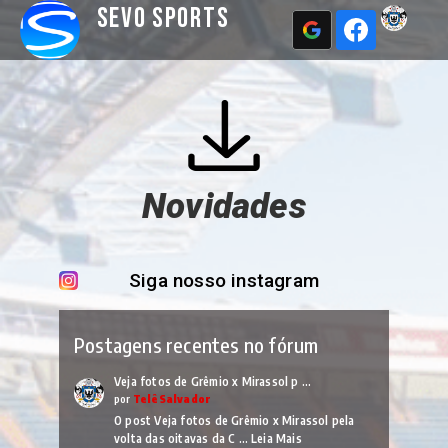
Sevo Sports
Novidades
Siga nosso instagram
Postagens recentes no fórum
Veja fotos de Grêmio x Mirassol p …
por
TelêSalvador
O post Veja fotos de Grêmio x Mirassol pela
volta das oitavas da C …
Leia Mais