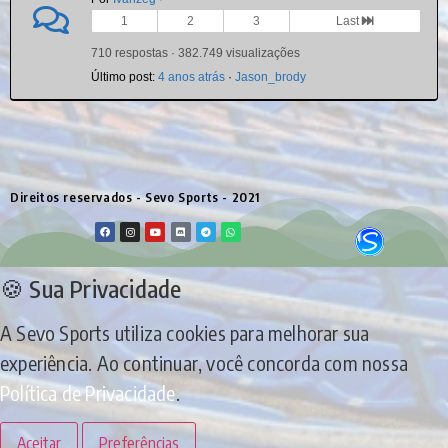
1
2
3
Last
710 respostas · 382.749 visualizações
Último post:
4 anos atrás
·
Jason_brody
Direitos reservados - Sevo Sports - 2021
🍪 Sua Privacidade
A Sevo Sports utiliza cookies para melhorar sua
experiência. Ao continuar, você concorda com nossa
Política de Privacidade
.
Aceitar
Preferências