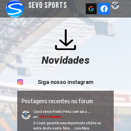
Sevo Sports
Novidades
Siga nosso instagram
Postagens recentes no fórum
Ceará vence Ponte Preta com um a …
por
TelêSalvador
O Ceará garantiu uma importante vitória na
noite desta sexta-feira …
Leia Mais