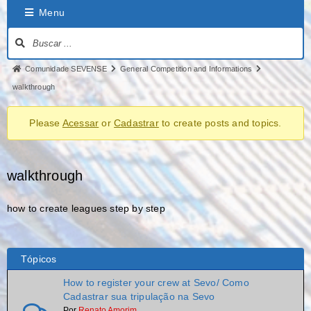
Menu
Comunidade SEVENSE
General Competition and Informations
walkthrough
Please
Acessar
or
Cadastrar
to create posts and topics.
walkthrough
how to create leagues step by step
Tópicos
How to register your crew at Sevo/ Como
Cadastrar sua tripulação na Sevo
Por
Renato Amorim