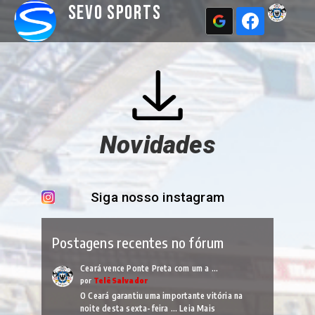
Sevo Sports
Novidades
Siga nosso instagram
Postagens recentes no fórum
Ceará vence Ponte Preta com um a …
por
TelêSalvador
O Ceará garantiu uma importante vitória na
noite desta sexta-feira …
Leia Mais