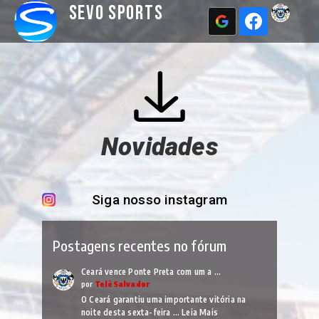
Sevo Sports
Novidades
Siga nosso instagram
Postagens recentes no fórum
Ceará vence Ponte Preta com um a …
por
TelêSalvador
O Ceará garantiu uma importante vitória na
noite desta sexta-feira …
Leia Mais