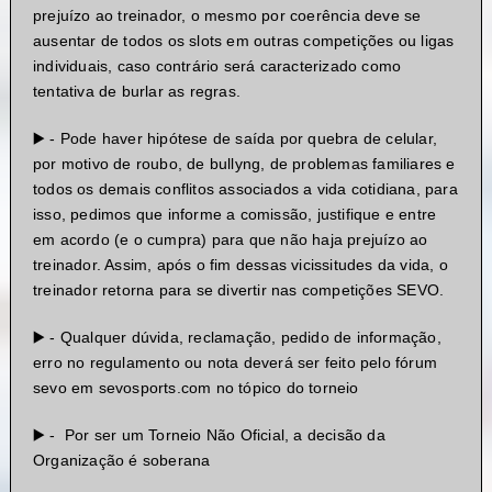
prejuízo ao treinador, o mesmo por coerência deve se
ausentar de todos os slots em outras competições ou ligas
individuais, caso contrário será caracterizado como
tentativa de burlar as regras.
▶️ - Pode haver hipótese de saída por quebra de celular,
por motivo de roubo, de bullyng, de problemas familiares e
todos os demais conflitos associados a vida cotidiana, para
isso, pedimos que informe a comissão, justifique e entre
em acordo (e o cumpra) para que não haja prejuízo ao
treinador. Assim, após o fim dessas vicissitudes da vida, o
treinador retorna para se divertir nas competições SEVO.
▶️ - Qualquer dúvida, reclamação, pedido de informação,
erro no regulamento ou nota deverá ser feito pelo fórum
sevo em sevosports.com no tópico do torneio
▶️ - Por ser um Torneio Não Oficial, a decisão da
Organização é soberana