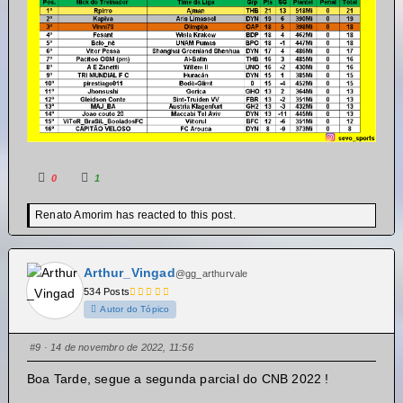
0
1
Renato Amorim has reacted to this post.
Arthur_Vingad
@gg_arthurvale
534 Posts
Autor do Tópico
#9
· 14 de novembro de 2022, 11:56
Boa Tarde, segue a segunda parcial do CNB 2022 !