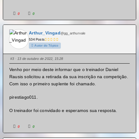
0
0
Arthur_Vingad
@gg_arthurvale
534 Posts
Autor do Tópico
#3
· 13 de outubro de 2022, 15:28
Venho por meio deste informar que o treinador Daniel
Rausis solicitou a retirada da sua inscrição na competição.
Com isso o primeiro suplente foi chamado.
pirestiago011.
O treinador foi convidado e esperamos sua resposta.
0
0