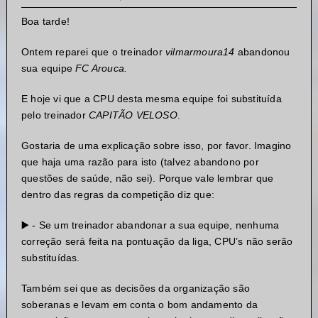
Boa tarde!
Ontem reparei que o treinador
vilmarmoura14
abandonou
sua equipe
FC Arouca.
E hoje vi que a CPU desta mesma equipe foi substituída
pelo treinador
CAPITÃO VELOSO
.
Gostaria de uma explicação sobre isso, por favor. Imagino
que haja uma razão para isto (talvez abandono por
questões de saúde, não sei). Porque vale lembrar que
dentro das regras da competição diz que:
▶️ - Se um treinador abandonar a sua equipe, nenhuma
correção será feita na pontuação da liga, CPU’s não serão
substituídas.
Também sei que as decisões da organização são
soberanas e levam em conta o bom andamento da