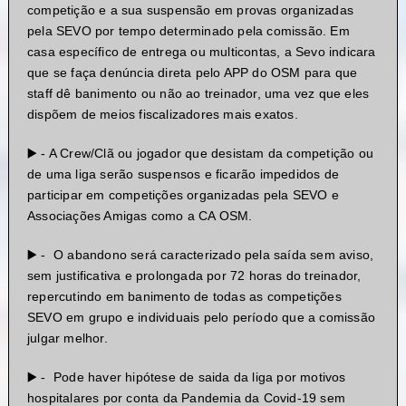
competição e a sua suspensão em provas organizadas
pela SEVO por tempo determinado pela comissão. Em
casa específico de entrega ou multicontas, a Sevo indicara
que se faça denúncia direta pelo APP do OSM para que
staff dê banimento ou não ao treinador, uma vez que eles
dispõem de meios fiscalizadores mais exatos.
▶️ - A Crew/Clã ou jogador que desistam da competição ou
de uma liga serão suspensos e ficarão impedidos de
participar em competições organizadas pela SEVO e
Associações Amigas como a CA OSM.
▶️ - O abandono será caracterizado pela saída sem aviso,
sem justificativa e prolongada por 72 horas do treinador,
repercutindo em banimento de todas as competições
SEVO em grupo e individuais pelo período que a comissão
julgar melhor.
▶️ - Pode haver hipótese de saida da liga por motivos
hospitalares por conta da Pandemia da Covid-19 sem