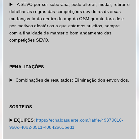
▶️ - A SEVO por ser soberana, pode alterar, mudar, retirar e
detalhar as regras das competições devido as diversas
mudanças tanto dentro do app do OSM quanto fora dele
por motivos aleatórios a que estamos sujeitos, sempre
com a finalidade de manter o bom andamento das
competições SEVO.
PENALIZAÇÕES
▶️ Combinações de resultados: Eliminação dos envolvidos.
SORTEIOS
▶️ EQUIPES:
https://echaloasuerte.com/raffle/49379016-
950c-40b2-8511-40842a61bed1