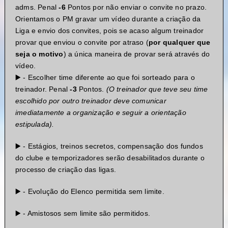
adms. Penal
-6
Pontos por não enviar o convite no prazo.
Orientamos o PM gravar um vídeo durante a criação da
Liga e envio dos convites, pois se acaso algum treinador
provar que enviou o convite por atraso (
por qualquer que
seja o motivo
) a única maneira de provar será através do
vídeo.
▶️ - Escolher time diferente ao que foi sorteado para o
treinador. Penal
-3
Pontos.
(O treinador que teve seu time
escolhido por outro treinador deve comunicar
imediatamente a organização e seguir a orientação
estipulada).
▶️ - Estágios, treinos secretos, compensação dos fundos
do clube e temporizadores serão desabilitados durante o
processo de criação das ligas.
▶️ - Evolução do Elenco permitida sem limite.
▶️ - Amistosos sem limite são permitidos.