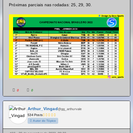
Próximas parciais nas rodadas: 25, 29, 30.
0
0
Arthur_Vingad
@gg_arthurvale
534 Posts
Autor do Tópico