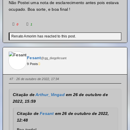
Não Postei uma nota de esclarecimento antes pois estava
ocupado. Boa sorte, e boa final !
0
1
Renato Amorim has reacted to this post.
Fesant
@gg_diegofesant
9 Posts
#7
· 26 de outubro de 2022, 17:34
Citação de
Arthur_Vingad
em 26 de outubro de
2022, 15:59
Citação de
Fesant
em 26 de outubro de 2022,
12:48
Boa tarde!