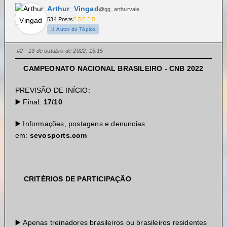
Arthur_Vingad
@gg_arthurvale
534 Posts
Autor do Tópico
#2
· 13 de outubro de 2022, 15:15
CAMPEONATO NACIONAL BRASILEIRO - CNB 2022
PREVISÃO DE INÍCIO:
▶️ Final:
17/10
▶️ Informações, postagens e denuncias
em:
sevosports.com
CRITÉRIOS DE PARTICIPAÇÃO
▶️ Apenas treinadores brasileiros ou brasileiros residentes