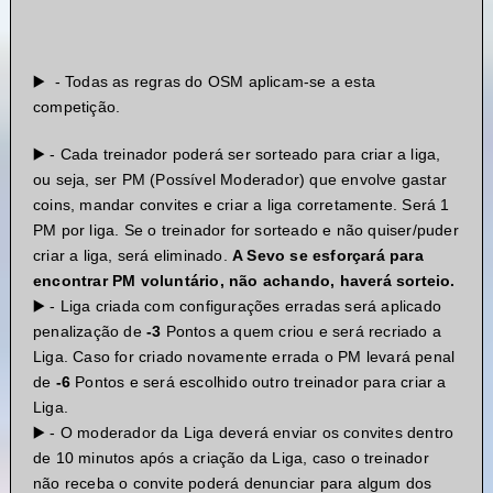
▶️ - Todas as regras do OSM aplicam-se a esta
competição.
▶️ - Cada treinador poderá ser sorteado para criar a liga,
ou seja, ser PM (Possível Moderador) que envolve gastar
coins, mandar convites e criar a liga corretamente. Será 1
PM por liga. Se o treinador for sorteado e não quiser/puder
criar a liga, será eliminado.
A Sevo se esforçará para
encontrar PM voluntário, não achando, haverá sorteio.
▶️ - Liga criada com configurações erradas será aplicado
penalização de
-3
Pontos a quem criou e será recriado a
Liga. Caso for criado novamente errada o PM levará penal
de
-6
Pontos e será escolhido outro treinador para criar a
Liga.
▶️ - O moderador da Liga deverá enviar os convites dentro
de 10 minutos após a criação da Liga, caso o treinador
não receba o convite poderá denunciar para algum dos