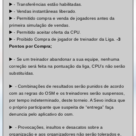
▶️ - Transferências estão habilitadas.
▶️ - Vendas instantâneas liberado.
▶️ - Permitido compra e venda de jogadores antes da
primeira simulação de vendas.
▶️ - Permitido aceitar oferta da CPU.
▶️ - Proibido Compra de jogador de treinador da Liga.
-3
Pontos por Compra;
▶️ - Se um treinador abandonar a sua equipe, nenhuma
correção será feita na pontuação da liga, CPU’s não serão
substituídas.
▶️ - Combinações de resultados serão punidos de acordo
com as regras do OSM e os treinadores serão suspensos,
por tempo indeterminado, deste torneio. A Sevo indica que
o próprio participante que suspeita de “entrega” faça
denuncia pelo aplicativo do osm.
▶️ - Provocações, insultos e desacatos sobre a
organização e aos organizadores não serão tolerados e,