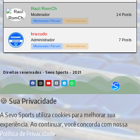
Raúl RomCh
Moderador
14 Posts
Moderador Fórum
Moderadores
kracudo
Administrador
7 Posts
Moderador Fórum
Moderadores
Direitos reservados - Sevo Sports - 2021
🍪 Sua Privacidade
A Sevo Sports utiliza cookies para melhorar sua
experiência. Ao continuar, você concorda com nossa
Política de Privacidade
.