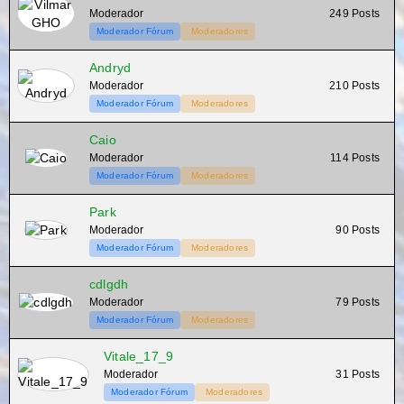
Moderador
249 Posts
Moderador Fórum
Moderadores
Andryd
Moderador
210 Posts
Moderador Fórum
Moderadores
Caio
Moderador
114 Posts
Moderador Fórum
Moderadores
Park
Moderador
90 Posts
Moderador Fórum
Moderadores
cdlgdh
Moderador
79 Posts
Moderador Fórum
Moderadores
Vitale_17_9
Moderador
31 Posts
Moderador Fórum
Moderadores