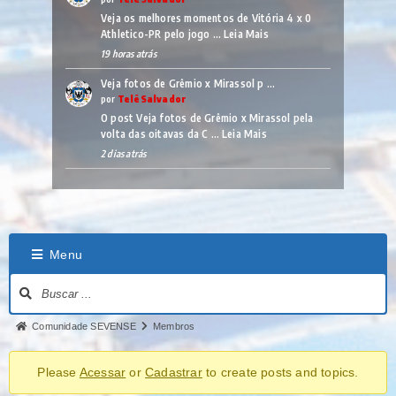
Veja os melhores momentos de Vitória 4 x 0
Athletico-PR pelo jogo …
Leia Mais
19 horas atrás
Veja fotos de Grêmio x Mirassol p …
por
TelêSalvador
O post Veja fotos de Grêmio x Mirassol pela
volta das oitavas da C …
Leia Mais
2 dias atrás
Menu
Comunidade SEVENSE
Membros
Please
Acessar
or
Cadastrar
to create posts and topics.